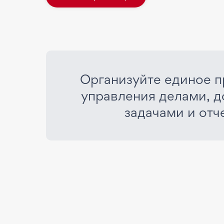
Организуйте единое п
управления делами, д
задачами и отч