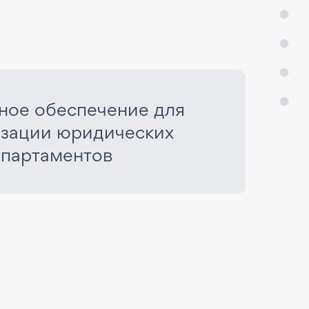
ое обеспечение для
изации юридических
партаментов