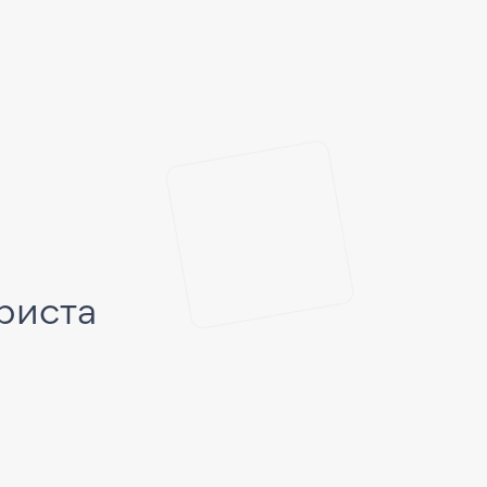
риста