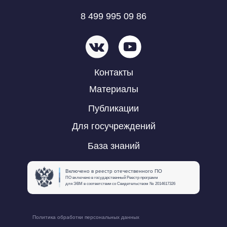
8 499 995 09 86
Контакты
Материалы
Публикации
Для госучреждений
База знаний
Включено в реестр отечественного ПО
ПО включено в государственный Реестр программ
для ЭВМ в соответствии со Свидетельством № 2014617326
Политика обработки персональных данных