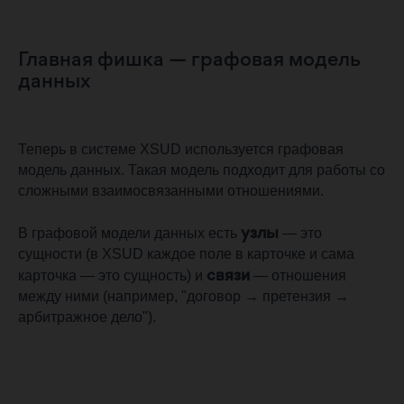
Главная фишка — графовая модель
данных
Теперь в системе XSUD используется графовая
модель данных. Такая модель подходит для работы со
сложными взаимосвязанными отношениями.
узлы
В графовой модели данных есть
— это
сущности (в XSUD каждое поле в карточке и сама
связи
карточка — это сущность) и
— отношения
между ними (например, "договор → претензия →
арбитражное дело").