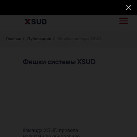
Вход и регистрация
Главная
/
Публикации
/
Фишки системы XSUD
Фишки системы XSUD
Команда XSUD провела
масштабное обновление